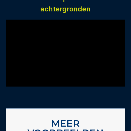
achtergronden
MEER