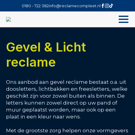
0180 - 722 382
info@reclamecompleet.nl
Gevel & Licht
reclame
Ons aanbod aan gevel reclame bestaat o.a. uit
doosletters, lichtbakken en freesletters, welke
geschikt zijn voor zowel buiten als binnen. De
letters kunnen zowel direct op uw pand of
muur geplaatst worden, maar ook op een
plaat in een kleur naar wens.
Met de grootste zorg helpen onze vormgevers