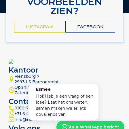
VOORBEELDEN
ZIEN?
INSTAGRAM
FACEBOOK
Kantoor
Flensburg 7
2993 LS Barendrecht
Openingstijden 09:00-17:30
Zaterdag op afspraak
Contact
0180-722 382
+31 6 41 571 563
info@reclamecompleet.nl
Volg ons